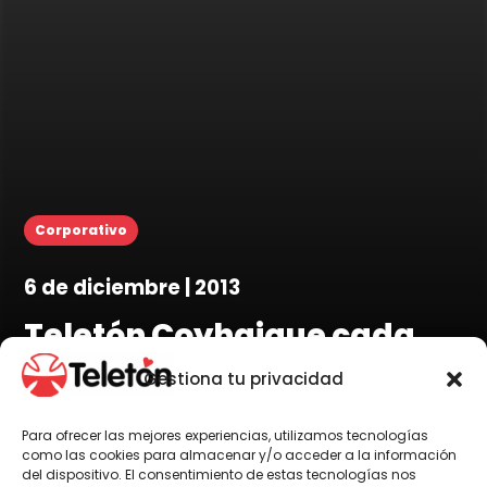
Corporativo
6 de diciembre | 2013
Teletón Coyhaique cada
vez más cerca
Gestiona tu privacidad
Para ofrecer las mejores experiencias, utilizamos tecnologías
como las cookies para almacenar y/o acceder a la información
del dispositivo. El consentimiento de estas tecnologías nos