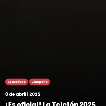
Actualidad
Campaña
8 de abril | 2025
¡Es oficial! La Teletón 2025