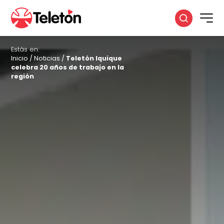
Estás en:
Inicio
/
Noticias
/
Teletón Iquique
celebra 20 años de trabajo en la
región