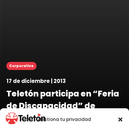
Corporativo
17 de diciembre | 2013
Teletón participa en “Feria
de Discapacidad” de
Coyhaique
Gestiona tu privacidad