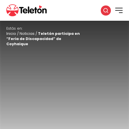
Estás en:
Inicio
/
Noticias
/
Teletón participa en
“Feria de Discapacidad” de
Coyhaique