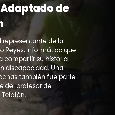
 Adaptado de
n
l representante de la
gio Reyes, informático que
 compartir su historia
n discapacidad. Una
ochas también fue parte
te del profesor de
 Teletón.