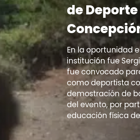
de Deporte
Concepció
En la oportunidad e
institución fue Ser
fue convocado para
como deportista co
demostración de b
del evento, por par
educación física de