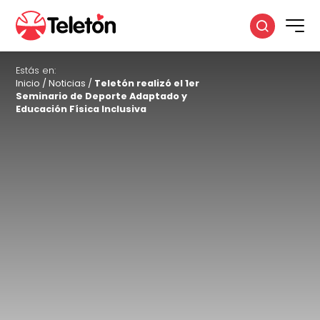
Estás en:
Inicio
/
Noticias
/
Teletón realizó el 1er
Seminario de Deporte Adaptado y
Educación Física Inclusiva