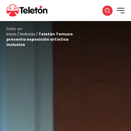
Estás en:
Inicio
/
Noticias
/
Teletón Temuco
presenta exposición artística
inclusiva