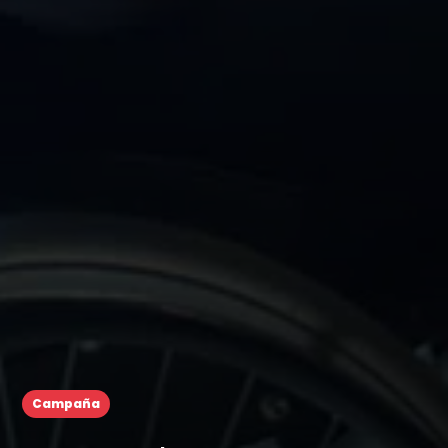
Campaña