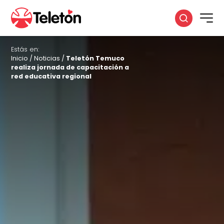
Estás en:
Inicio
/
Noticias
/
Teletón Temuco
realiza jornada de capacitación a
red educativa regional