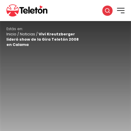
Estás en:
Inicio
/
Noticias
/
Vivi Kreutzberger
lideró show de la Gira Teletón 2008
en Calama