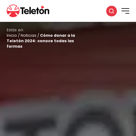
Estás en:
Inicio
/
Noticias
/
Cómo donar a la
Teletón 2024: conoce todas las
formas