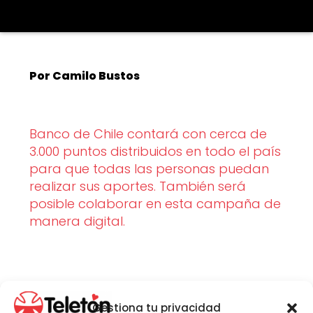
Por Camilo Bustos
Banco de Chile contará con cerca de
3.000 puntos distribuidos en todo el país
para que todas las personas puedan
realizar sus aportes. También será
posible colaborar en esta campaña de
manera digital.
Este viernes 8 y sábado 9 de noviembre es
nuestra
campaña
, y hay distintas formas de
Gestiona tu privacidad