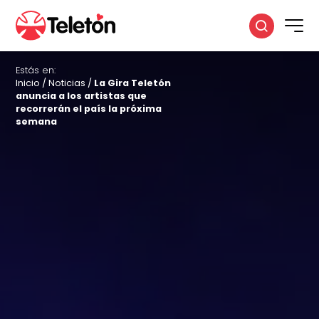
Estás en:
Inicio
/
Noticias
/
La Gira Teletón
anuncia a los artistas que
recorrerán el país la próxima
semana