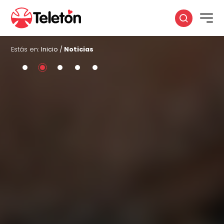
Estás en:
Inicio
/
Noticias