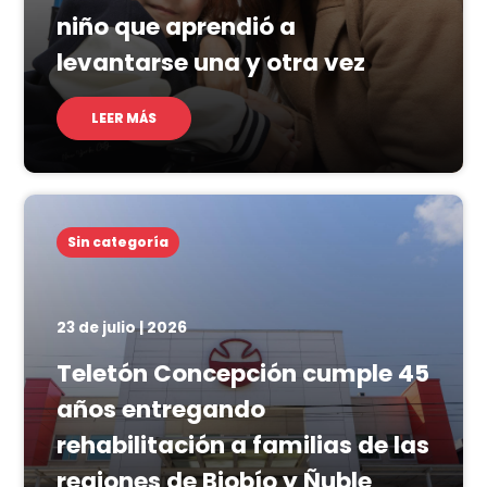
niño que aprendió a
levantarse una y otra vez
LEER MÁS
Sin categoría
23 de julio | 2026
Teletón Concepción cumple 45
años entregando
rehabilitación a familias de las
regiones de Biobío y Ñuble