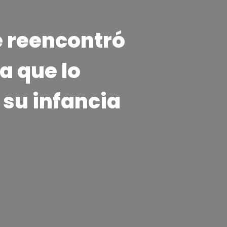
e reencontró
a que lo
 su infancia