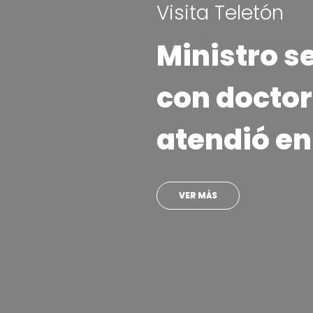
Visita Teletón
Ministro s
con doctor
atendió en
VER MÁS