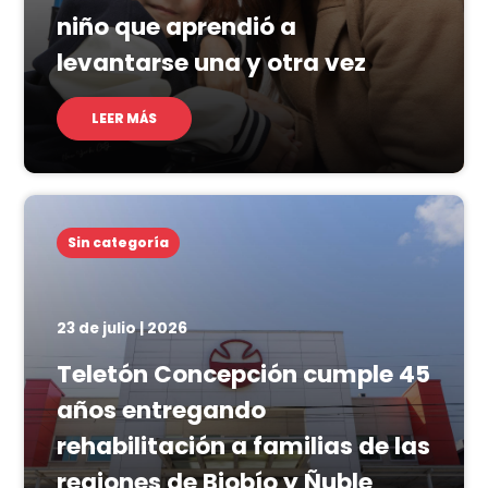
niño que aprendió a
levantarse una y otra vez
LEER MÁS
Sin categoría
23 de julio | 2026
Teletón Concepción cumple 45
años entregando
rehabilitación a familias de las
regiones de Biobío y Ñuble