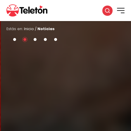
Estás en:
Inicio
/
Noticias