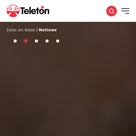
Estás en:
Inicio
/
Noticias