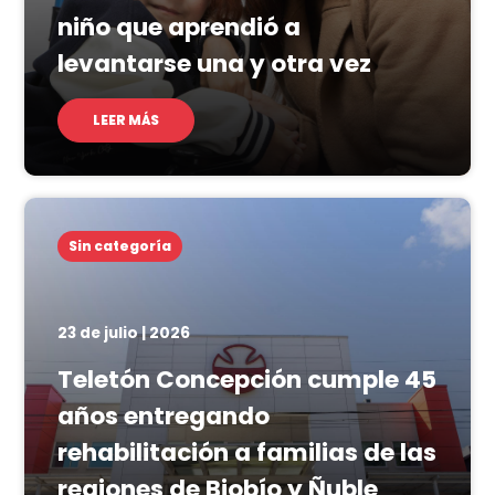
niño que aprendió a
levantarse una y otra vez
LEER MÁS
Sin categoría
23 de julio | 2026
Teletón Concepción cumple 45
años entregando
rehabilitación a familias de las
regiones de Biobío y Ñuble