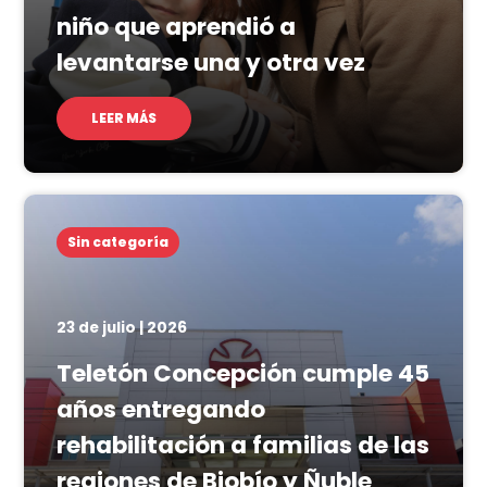
niño que aprendió a
levantarse una y otra vez
LEER MÁS
Sin categoría
23 de julio | 2026
Teletón Concepción cumple 45
años entregando
rehabilitación a familias de las
regiones de Biobío y Ñuble