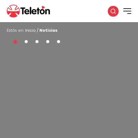
Estás en:
Inicio
/
Noticias