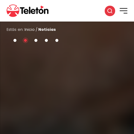
Estás en:
Inicio
/
Noticias