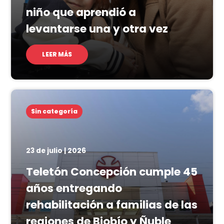
niño que aprendió a
levantarse una y otra vez
LEER MÁS
Sin categoría
23 de julio | 2026
Teletón Concepción cumple 45
años entregando
rehabilitación a familias de las
regiones de Biobío y Ñuble