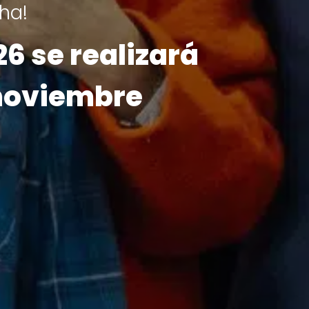
 historias que
a Teletón 2025