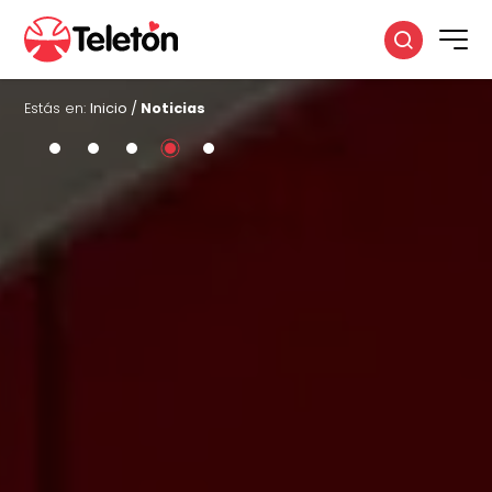
Estás en:
Inicio
/
Noticias