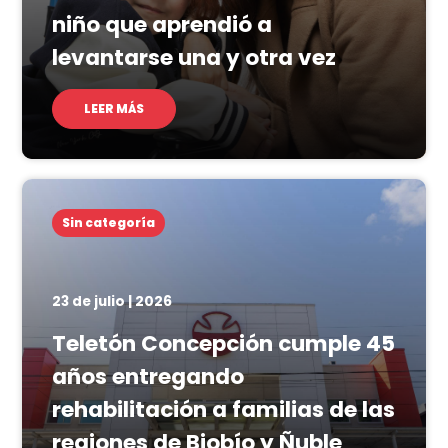
niño que aprendió a
levantarse una y otra vez
LEER MÁS
Sin categoría
23 de julio | 2026
Teletón Concepción cumple 45
años entregando
rehabilitación a familias de las
regiones de Biobío y Ñuble