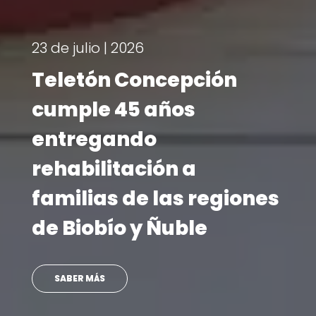
¡Ya tenemos fecha!
Teletón 2026 se
realizará el 6 y 7 de
noviembre
LEER MÁS