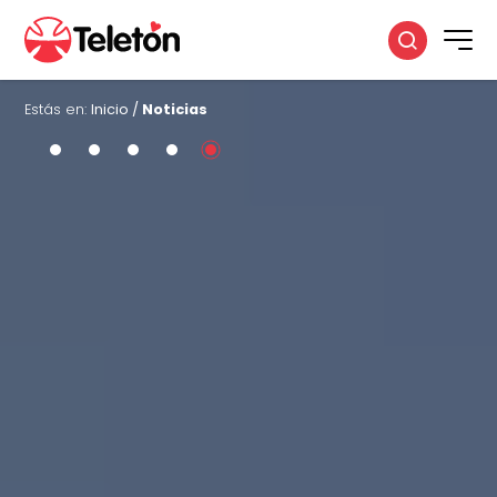
Estás en:
Inicio
/
Noticias