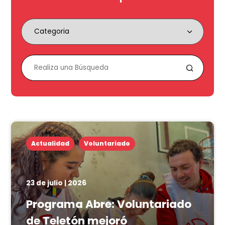
Actualidad
Voluntariado
23 de julio | 2026
Programa Abre: Voluntariado
de Teletón mejoró