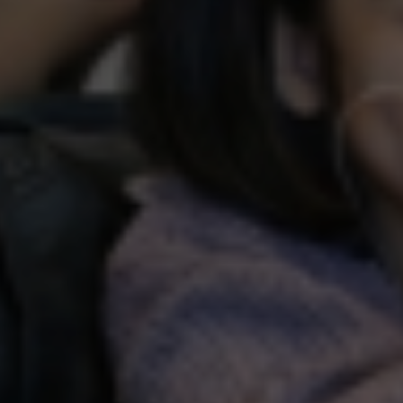
que
 2025