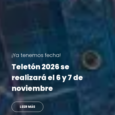
Reportajes
Revive las historias que
marcaron la Teletón
2025
VER MÁS