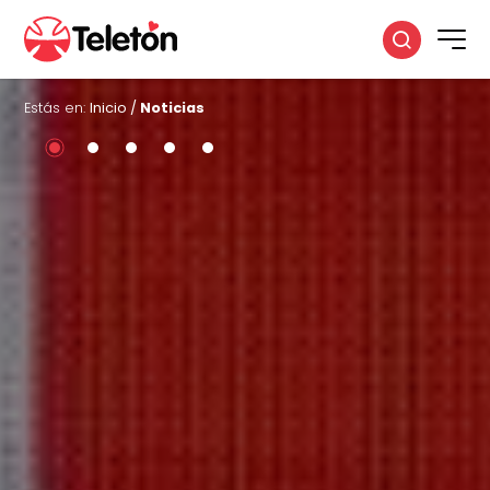
Estás en:
Inicio
/
Noticias