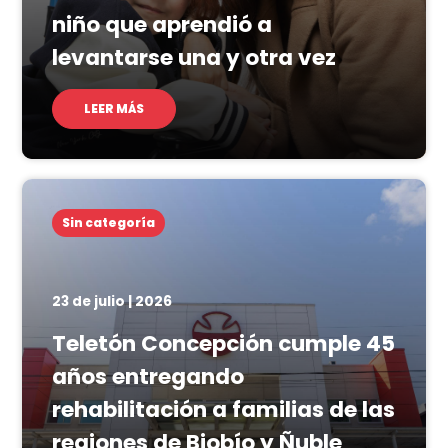
niño que aprendió a
levantarse una y otra vez
LEER MÁS
Sin categoría
23 de julio | 2026
Teletón Concepción cumple 45
años entregando
rehabilitación a familias de las
regiones de Biobío y Ñuble