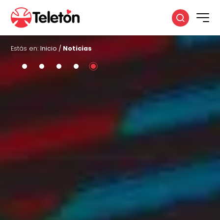
Estás en:
Inicio
/
Noticias