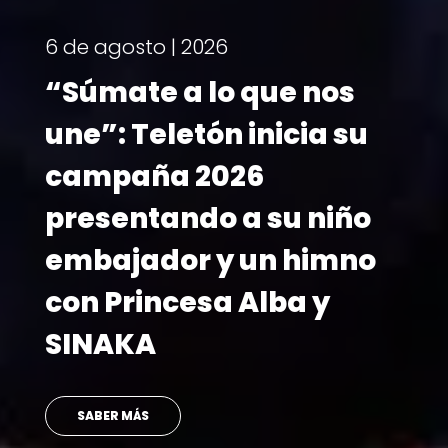
¡Ya tenemos fecha!
Teletón 2026 se
realizará el 6 y 7 de
noviembre
LEER MÁS