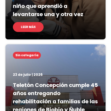
niño que aprendió a
levantarse una y otra vez
LEER MÁS
Sin categoría
23 de julio | 2026
Teletón Concepción cumple 45
años entregando
rehabilitación a familias de las
regiones de Biobío y Ñuble