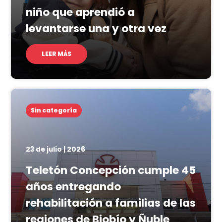
niño que aprendió a
levantarse una y otra vez
LEER MÁS
Sin categoría
23 de julio | 2026
Teletón Concepción cumple 45
años entregando
rehabilitación a familias de las
regiones de Biobío y Ñuble