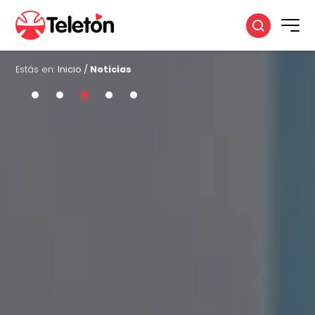
Estás en:
Inicio
/
Noticias