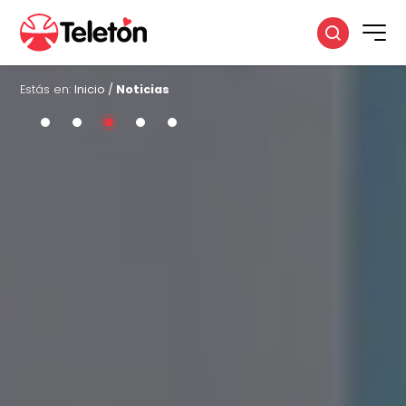
Estás en:
Inicio
/
Noticias