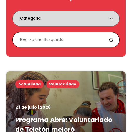
Actualidad
Voluntariado
23 de julio | 2026
Programa Abre: Voluntariado
de Teletón mejoró