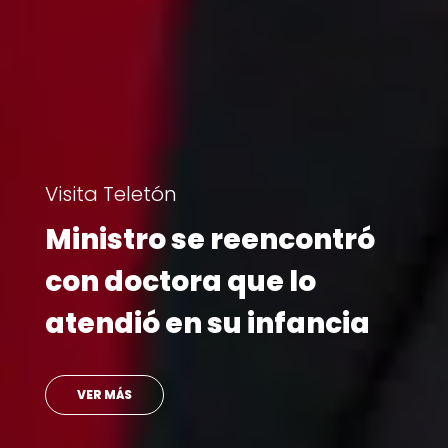
Institucional
Directoras y directores
de Teletón se reúnen
para proyectar los
desafíos del año
LEER MÁS