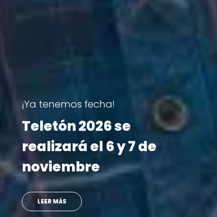
Visita Teletón
ue
Ministro se reencontr
con doctora que lo
atendió en su infanci
VER MÁS