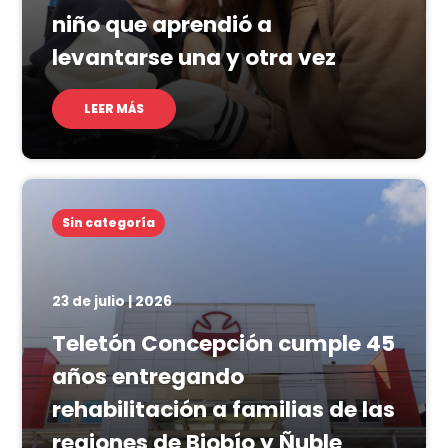
niño que aprendió a
levantarse una y otra vez
LEER MÁS
Sin categoría
23 de julio | 2026
Teletón Concepción cumple 45
años entregando
rehabilitación a familias de las
regiones de Biobío y Ñuble