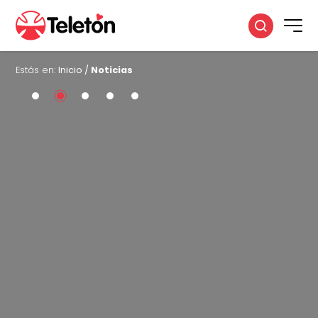
Estás en:
Inicio
/
Noticias