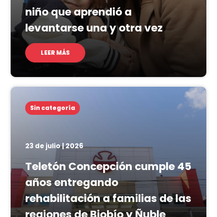
niño que aprendió a
levantarse una y otra vez
LEER MÁS
Sin categoría
23 de julio | 2026
Teletón Concepción cumple 45
años entregando
rehabilitación a familias de las
regiones de Biobío y Ñuble