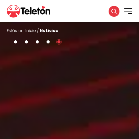
Estás en:
Inicio
/
Noticias