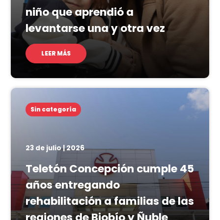
niño que aprendió a
levantarse una y otra vez
LEER MÁS
Sin categoría
23 de julio | 2026
Teletón Concepción cumple 45
años entregando
rehabilitación a familias de las
regiones de Biobío y Ñuble