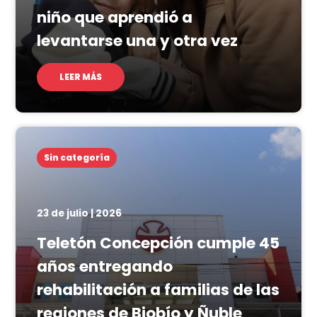
niño que aprendió a
levantarse una y otra vez
LEER MÁS
Sin categoría
23 de julio | 2026
Teletón Concepción cumple 45
años entregando
rehabilitación a familias de las
regiones de Biobío y Ñuble