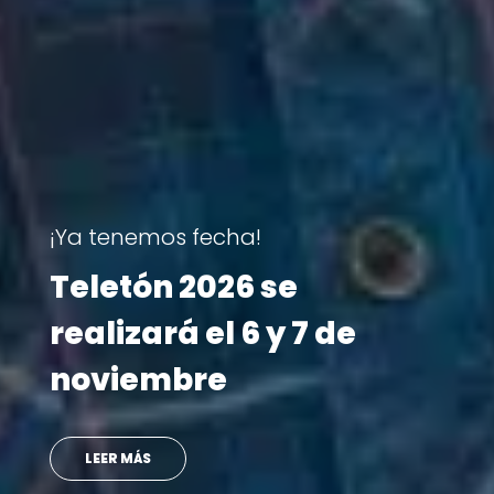
Visita Teletón
Ministro se reencontró
con doctora que lo
atendió en su infancia
VER MÁS