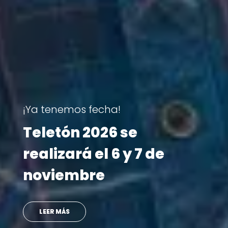
Reportajes
Revive las historias que
marcaron la Teletón
2025
VER MÁS