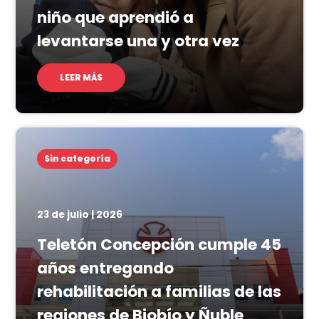
niño que aprendió a
levantarse una y otra vez
LEER MÁS
Sin categoría
23 de julio | 2026
Teletón Concepción cumple 45
años entregando
rehabilitación a familias de las
regiones de Biobío y Ñuble