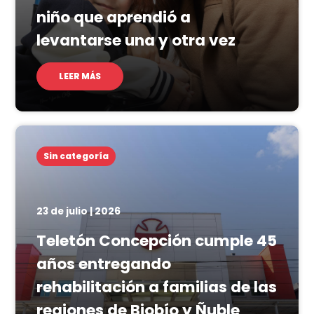
niño que aprendió a
levantarse una y otra vez
LEER MÁS
Sin categoría
23 de julio | 2026
Teletón Concepción cumple 45
años entregando
rehabilitación a familias de las
regiones de Biobío y Ñuble