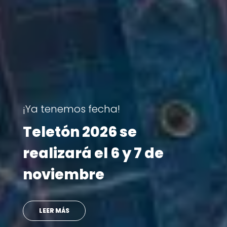
Visita Teletón
 que
Ministro se reencon
n
con doctora que lo
atendió en su infan
VER MÁS