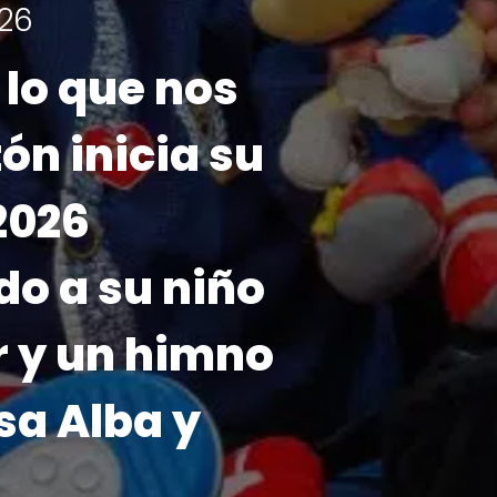
ha!
26 se realizará
e noviembre