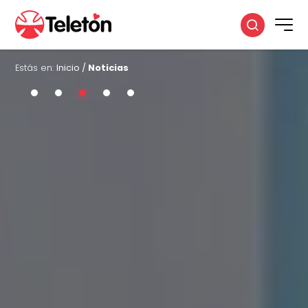
Estás en:
Inicio
/
Noticias