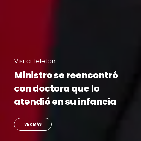
Institucional
Directoras y directores
de Teletón se reúnen
para proyectar los
desafíos del año
LEER MÁS