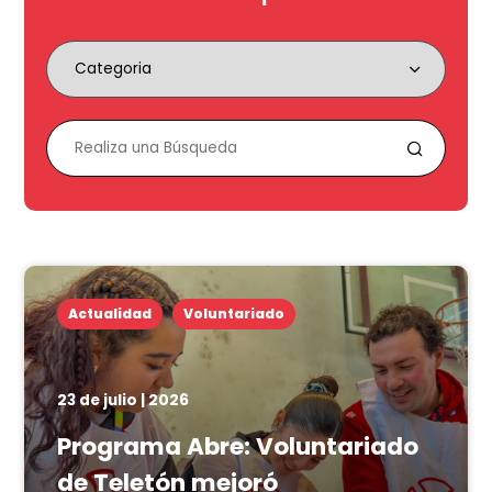
Actualidad
Voluntariado
23 de julio | 2026
Programa Abre: Voluntariado
de Teletón mejoró