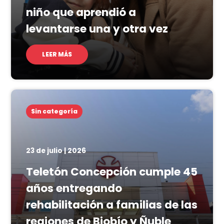
niño que aprendió a
levantarse una y otra vez
LEER MÁS
Sin categoría
23 de julio | 2026
Teletón Concepción cumple 45
años entregando
rehabilitación a familias de las
regiones de Biobío y Ñuble