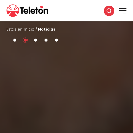
Estás en:
Inicio
/
Noticias