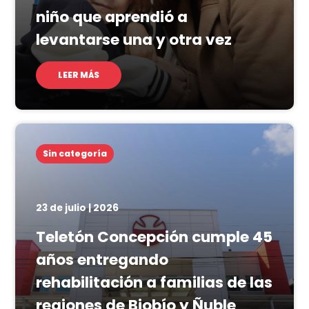
niño que aprendió a
levantarse una y otra vez
LEER MÁS
Sin categoría
23 de julio | 2026
Teletón Concepción cumple 45
años entregando
rehabilitación a familias de las
regiones de Biobío y Ñuble