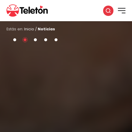
Estás en:
Inicio
/
Noticias