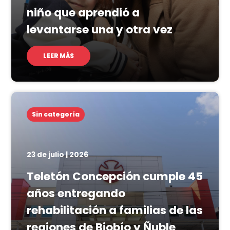
niño que aprendió a
levantarse una y otra vez
LEER MÁS
Sin categoría
23 de julio | 2026
Teletón Concepción cumple 45
años entregando
rehabilitación a familias de las
regiones de Biobío y Ñuble