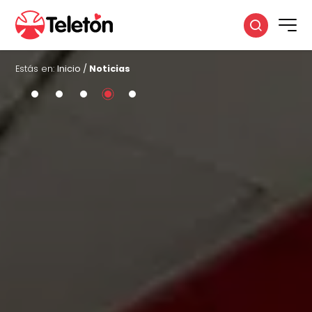
Estás en:
Inicio
/
Noticias