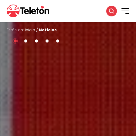
Estás en:
Inicio
/
Noticias