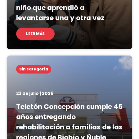
niño que aprendió a
levantarse una y otra vez
LEER MÁS
Sin categoría
23 de julio | 2026
Teletón Concepción cumple 45
años entregando
rehabilitación a familias de las
regiones de Biobío y Ñuble