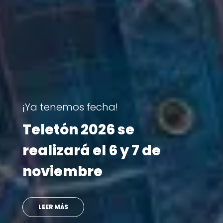
Reportajes
Revive las historias que
marcaron la Teletón
2025
VER MÁS