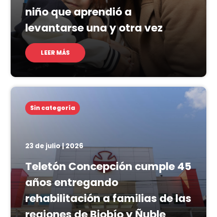
niño que aprendió a
levantarse una y otra vez
LEER MÁS
Sin categoría
23 de julio | 2026
Teletón Concepción cumple 45
años entregando
rehabilitación a familias de las
regiones de Biobío y Ñuble