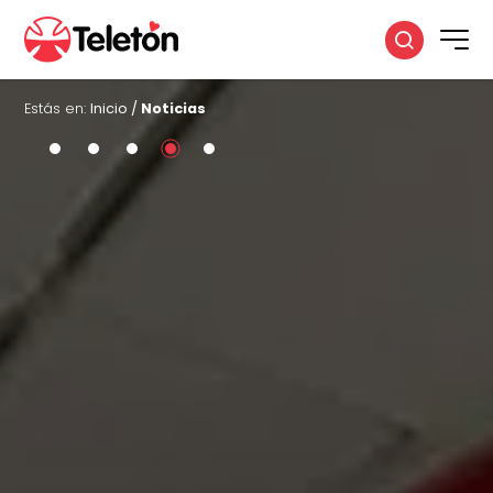
Estás en:
Inicio
/
Noticias