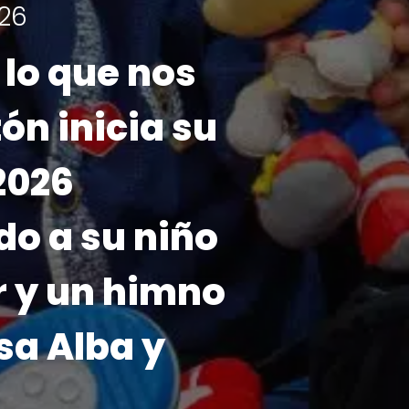
emos fecha!
ón 2026 se realizará
y 7 de noviembre