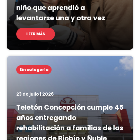
niño que aprendió a
levantarse una y otra vez
LEER MÁS
Sin categoría
23 de julio | 2026
Teletón Concepción cumple 45
años entregando
rehabilitación a familias de las
regiones de Biobío y Ñuble