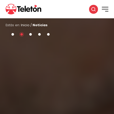
Estás en:
Inicio
/
Noticias