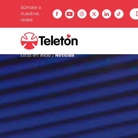
Súmate a
nuestras
redes
Estás en:
Inicio
/
Noticias