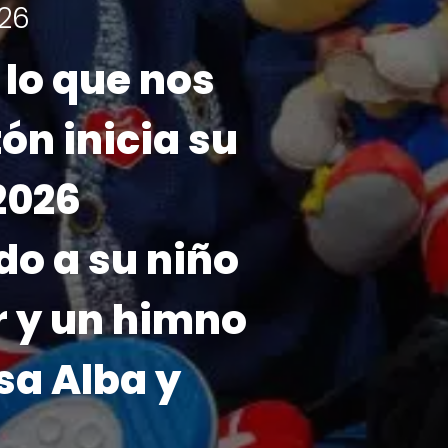
ha!
26 se realizará
e noviembre