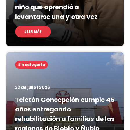
niño que aprendió a
levantarse una y otra vez
LEER MÁS
Sin categoría
23 de julio | 2026
Teletón Concepción cumple 45
años entregando
rehabilitación a familias de las
regiones de Biobío y Ñuble