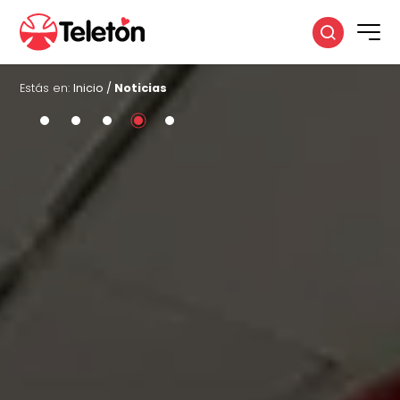
Estás en:
Inicio
/
Noticias