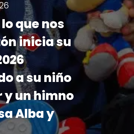
ha!
26 se realizará
e noviembre