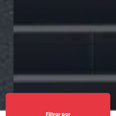
Filtrar por