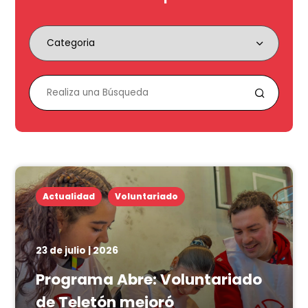
Actualidad
Voluntariado
23 de julio | 2026
Programa Abre: Voluntariado
de Teletón mejoró