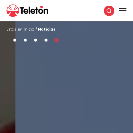
Estás en:
Inicio
/
Noticias