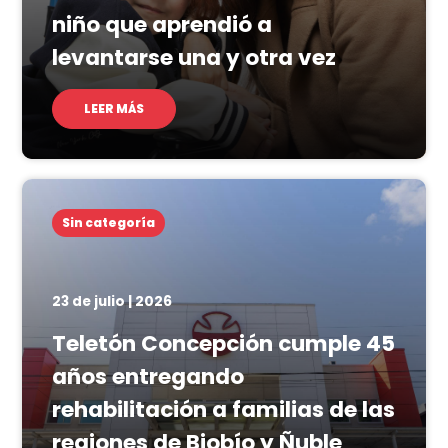
niño que aprendió a
levantarse una y otra vez
LEER MÁS
Sin categoría
23 de julio | 2026
Teletón Concepción cumple 45
años entregando
rehabilitación a familias de las
regiones de Biobío y Ñuble