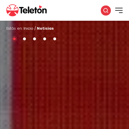
Estás en:
Inicio
/
Noticias