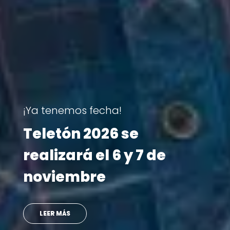
Reportajes
Revive las historias que
marcaron la Teletón
2025
VER MÁS