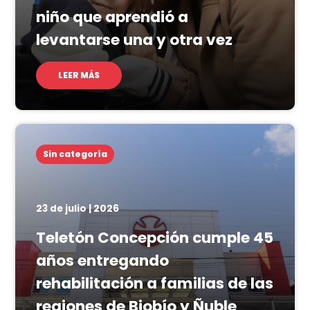
niño que aprendió a
levantarse una y otra vez
LEER MÁS
Sin categoría
23 de julio | 2026
Teletón Concepción cumple 45
años entregando
rehabilitación a familias de las
regiones de Biobío y Ñuble